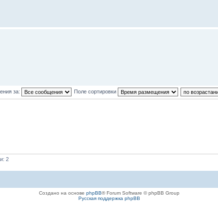
ения за:
Поле сортировки
и: 2
Создано на основе
phpBB
® Forum Software © phpBB Group
Русская поддержка phpBB