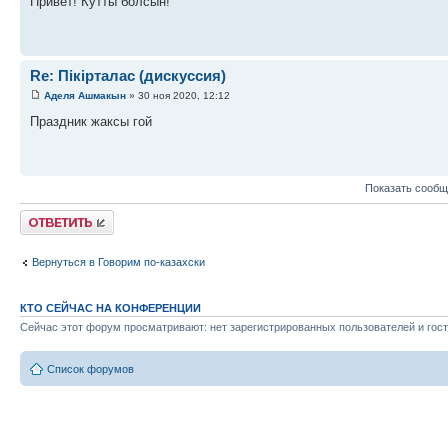
Привет! Кутты болсын!
Re: Пікірталас (дискуссия)
Аделя Ашмакын
» 30 ноя 2020, 12:12
Праздник жаксы гой
Показать сообщ
Ответить
Вернуться в Говорим по-казахски
КТО СЕЙЧАС НА КОНФЕРЕНЦИИ
Сейчас этот форум просматривают: нет зарегистрированных пользователей и гост
Список форумов