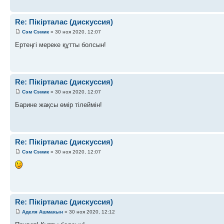
Re: Пікірталас (дискуссия)
Сэм Сэмик
» 30 ноя 2020, 12:07
Ертеңгі мереке құтты болсын!
Re: Пікірталас (дискуссия)
Сэм Сэмик
» 30 ноя 2020, 12:07
Барине жақсы өмір тілеймін!
Re: Пікірталас (дискуссия)
Сэм Сэмик
» 30 ноя 2020, 12:07
Re: Пікірталас (дискуссия)
Аделя Ашмакын
» 30 ноя 2020, 12:12