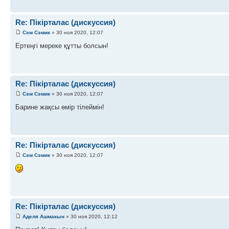
Re: Пікірталас (дискуссия)
Сэм Сэмик
» 30 ноя 2020, 12:07
Ертеңгі мереке құтты болсын!
Re: Пікірталас (дискуссия)
Сэм Сэмик
» 30 ноя 2020, 12:07
Барине жақсы өмір тілеймін!
Re: Пікірталас (дискуссия)
Сэм Сэмик
» 30 ноя 2020, 12:07
Re: Пікірталас (дискуссия)
Аделя Ашмакын
» 30 ноя 2020, 12:12