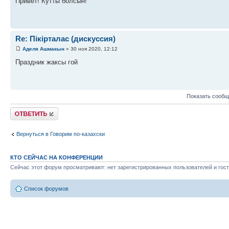
Привет! Кутты болсын!
Re: Пікірталас (дискуссия)
Аделя Ашмакын
» 30 ноя 2020, 12:12
Праздник жаксы гой
Показать сообщ
Ответить
Вернуться в Говорим по-казахски
КТО СЕЙЧАС НА КОНФЕРЕНЦИИ
Сейчас этот форум просматривают: нет зарегистрированных пользователей и гост
Список форумов