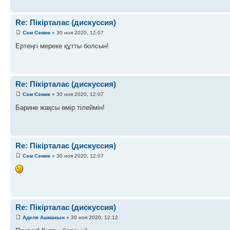
Re: Пікірталас (дискуссия)
Сэм Сэмик
» 30 ноя 2020, 12:07
Ертеңгі мереке құтты болсын!
Re: Пікірталас (дискуссия)
Сэм Сэмик
» 30 ноя 2020, 12:07
Барине жақсы өмір тілеймін!
Re: Пікірталас (дискуссия)
Сэм Сэмик
» 30 ноя 2020, 12:07
Re: Пікірталас (дискуссия)
Аделя Ашмакын
» 30 ноя 2020, 12:12