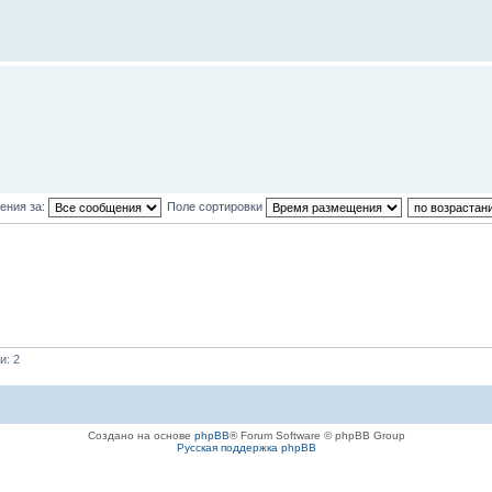
ения за:
Поле сортировки
и: 2
Создано на основе
phpBB
® Forum Software © phpBB Group
Русская поддержка phpBB