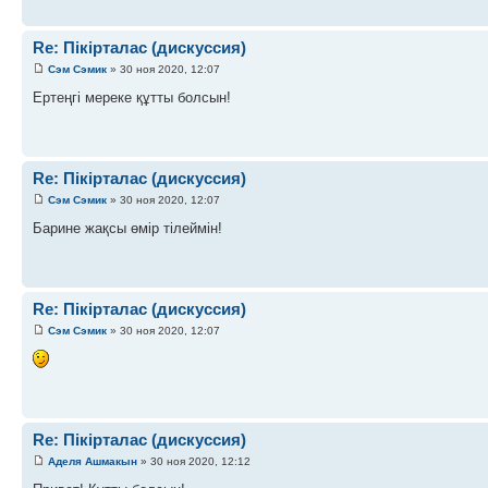
Re: Пікірталас (дискуссия)
Сэм Сэмик
» 30 ноя 2020, 12:07
Ертеңгі мереке құтты болсын!
Re: Пікірталас (дискуссия)
Сэм Сэмик
» 30 ноя 2020, 12:07
Барине жақсы өмір тілеймін!
Re: Пікірталас (дискуссия)
Сэм Сэмик
» 30 ноя 2020, 12:07
Re: Пікірталас (дискуссия)
Аделя Ашмакын
» 30 ноя 2020, 12:12