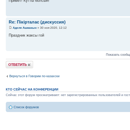
Привет! Кутты болсын!
Re: Пікірталас (дискуссия)
Аделя Ашмакын
» 30 ноя 2020, 12:12
Праздник жаксы гой
Показать сообщ
Ответить
Вернуться в Говорим по-казахски
КТО СЕЙЧАС НА КОНФЕРЕНЦИИ
Сейчас этот форум просматривают: нет зарегистрированных пользователей и гост
Список форумов