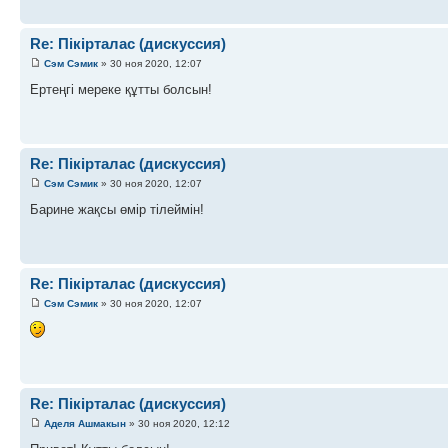
Re: Пікірталас (дискуссия)
Сэм Сэмик
» 30 ноя 2020, 12:07
Ертеңгі мереке құтты болсын!
Re: Пікірталас (дискуссия)
Сэм Сэмик
» 30 ноя 2020, 12:07
Барине жақсы өмір тілеймін!
Re: Пікірталас (дискуссия)
Сэм Сэмик
» 30 ноя 2020, 12:07
Re: Пікірталас (дискуссия)
Аделя Ашмакын
» 30 ноя 2020, 12:12