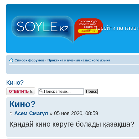
←
Перейти на глав
Список форумов
‹
Практика изучения казахского языка
Кино?
Ответить
Кино?
Асем Смагул
» 05 ноя 2020, 08:59
Қандай кино көруге болады қазақша?