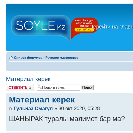
←
Перейти на глав
Список форумов
‹
Речевое мастерство
Материал керек
Ответить
Материал керек
Гульназ Смагул
» 30 окт 2020, 05:28
ШАНЫРАК туралы малимет бар ма?