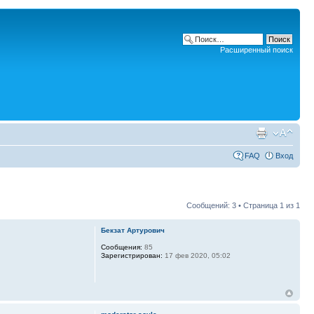
Расширенный поиск
FAQ
Вход
Сообщений: 3 • Страница
1
из
1
Бекзат Артурович
Сообщения:
85
Зарегистрирован:
17 фев 2020, 05:02