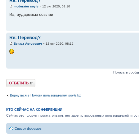
Re: Перевод?
moderator soyle
» 12 окт 2020, 08:10
Иә, аудармасы осылай
Re: Перевод?
Бекзат Артурович
» 12 окт 2020, 08:12
Показать сообщ
Ответить
Вернуться в Помоги пользователям soyle.kz
КТО СЕЙЧАС НА КОНФЕРЕНЦИИ
Сейчас этот форум просматривают: нет зарегистрированных пользователей и гост
Список форумов