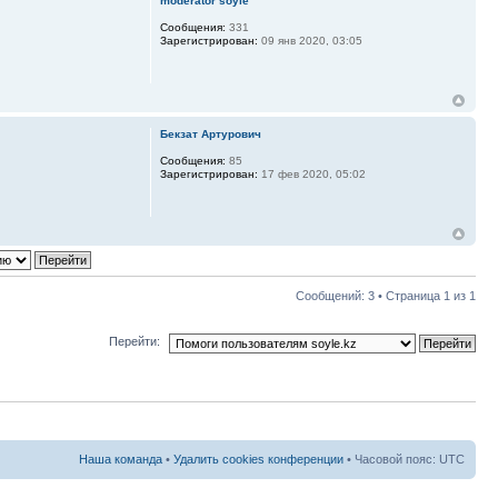
moderator soyle
Сообщения:
331
Зарегистрирован:
09 янв 2020, 03:05
Бекзат Артурович
Сообщения:
85
Зарегистрирован:
17 фев 2020, 05:02
Сообщений: 3 • Страница
1
из
1
Перейти:
Наша команда
•
Удалить cookies конференции
• Часовой пояс: UTC