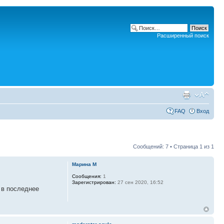
Расширенный поиск
FAQ
Вход
Сообщений: 7 • Страница
1
из
1
Марина М
Сообщения:
1
Зарегистрирован:
27 сен 2020, 16:52
 в последнее