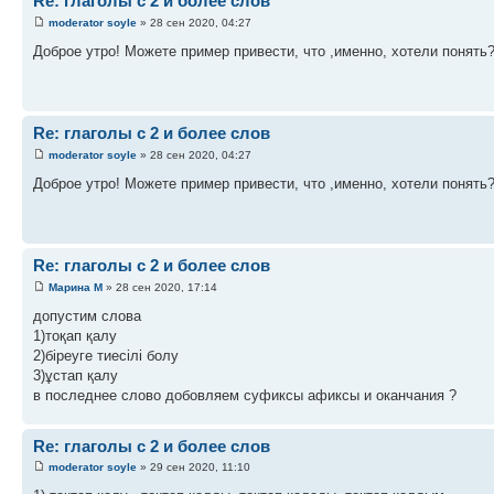
Re: глаголы с 2 и более слов
moderator soyle
» 28 сен 2020, 04:27
Доброе утро! Можете пример привести, что ,именно, хотели понять
Re: глаголы с 2 и более слов
moderator soyle
» 28 сен 2020, 04:27
Доброе утро! Можете пример привести, что ,именно, хотели понять
Re: глаголы с 2 и более слов
Марина М
» 28 сен 2020, 17:14
допустим слова
1)тоқап қалу
2)біреуге тиесілі болу
3)ұстап қалу
в последнее слово добовляем суфиксы афиксы и оканчания ?
Re: глаголы с 2 и более слов
moderator soyle
» 29 сен 2020, 11:10