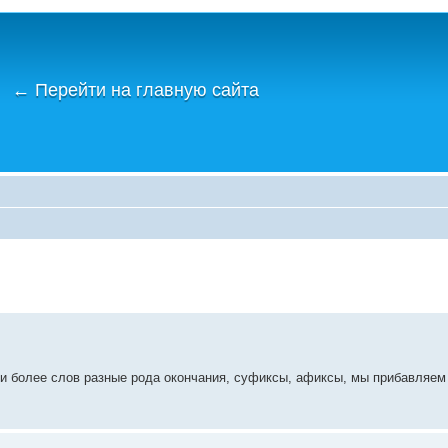
←
Перейти на главную сайта
или более слов разные рода окончания, суфиксы, афиксы, мы прибавляем