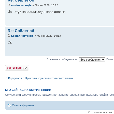
Re: Сөйлетюб
moderator soyle
» 09 сен 2020, 10:12
Иә, ютуб каналымыздан көре аласыз
Re: Сөйлетюб
Бекзат Артурович
» 09 сен 2020, 10:13
Ок
Показать сообщения за:
Поле 
Ответить
Вернуться в Практика изучения казахского языка
КТО СЕЙЧАС НА КОНФЕРЕНЦИИ
Сейчас этот форум просматривают: нет зарегистрированных пользователей и гост
Список форумов
Создано на основе