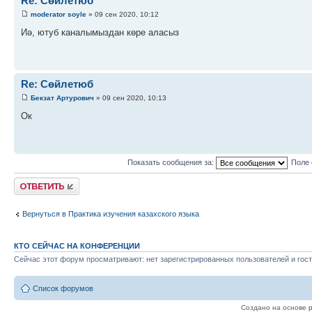
Re: Сөйлетюб
moderator soyle
» 09 сен 2020, 10:12
Иә, ютуб каналымыздан көре аласыз
Re: Сөйлетюб
Бекзат Артурович
» 09 сен 2020, 10:13
Ок
Показать сообщения за:
Поле 
Ответить
Вернуться в Практика изучения казахского языка
КТО СЕЙЧАС НА КОНФЕРЕНЦИИ
Сейчас этот форум просматривают: нет зарегистрированных пользователей и гост
Список форумов
Создано на основе