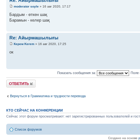
Re: Айырмашылығы
moderator soyle
» 16 авг 2020, 17:17
Бардым - өткен шақ
Барамын - келер шақ
Re: Айырмашылығы
Керем Kerem
» 16 авг 2020, 17:25
ок
Показать сообщения за:
Поле 
Ответить
Вернуться в Грамматика и трудности перевода
КТО СЕЙЧАС НА КОНФЕРЕНЦИИ
Сейчас этот форум просматривают: нет зарегистрированных пользователей и гост
Список форумов
Создано на основе