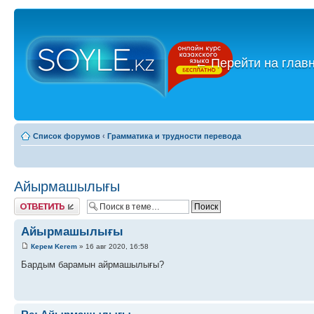
←
Перейти на глав
Список форумов
‹
Грамматика и трудности перевода
Айырмашылығы
Ответить
Айырмашылығы
Керем Kerem
» 16 авг 2020, 16:58
Бардым барамын айрмашылығы?