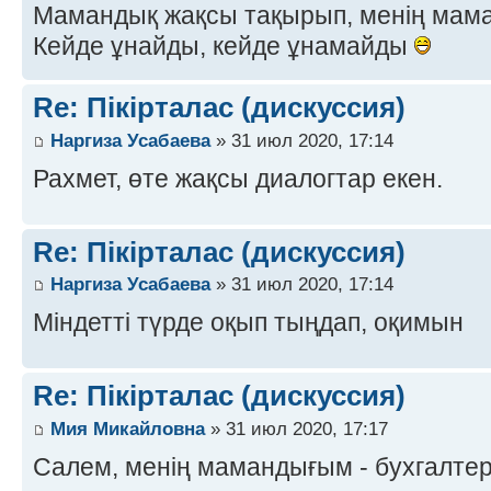
Мамандық жақсы тақырып, менің мама
Кейде ұнайды, кейде ұнамайды
Re: Пікірталас (дискуссия)
Наргиза Усабаева
» 31 июл 2020, 17:14
Рахмет, өте жақсы диалогтар екен.
Re: Пікірталас (дискуссия)
Наргиза Усабаева
» 31 июл 2020, 17:14
Міндетті түрде оқып тыңдап, оқимын
Re: Пікірталас (дискуссия)
Мия Микайловна
» 31 июл 2020, 17:17
Салем, менің мамандығым - бухгалте