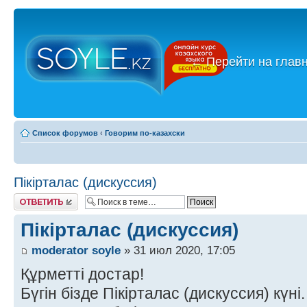
←
Перейти на глав
Список форумов
‹
Говорим по-казахски
Пікірталас (дискуссия)
Ответить
Пікірталас (дискуссия)
moderator soyle
» 31 июл 2020, 17:05
Құрметті достар!
Бүгін бізде Пікірталас (дискуссия) күні.