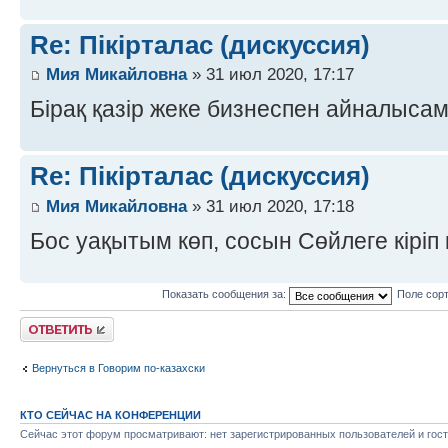
Re: Пікірталас (дискуссия)
Мия Микайловна
» 31 июл 2020, 17:17
Бірақ қазір жеке бизнеспен айналыса
Re: Пікірталас (дискуссия)
Мия Микайловна
» 31 июл 2020, 17:18
Бос уақытым көп, сосын Сөйлеге кіріп
Показать сообщения за:
Поле сор
Ответить
Вернуться в Говорим по-казахски
КТО СЕЙЧАС НА КОНФЕРЕНЦИИ
Сейчас этот форум просматривают: нет зарегистрированных пользователей и гост