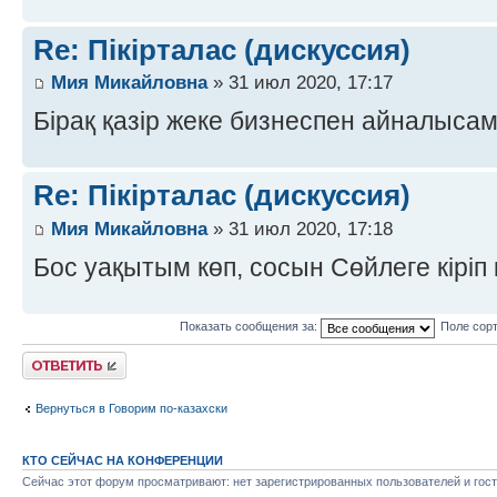
Re: Пікірталас (дискуссия)
Мия Микайловна
» 31 июл 2020, 17:17
Бірақ қазір жеке бизнеспен айналыса
Re: Пікірталас (дискуссия)
Мия Микайловна
» 31 июл 2020, 17:18
Бос уақытым көп, сосын Сөйлеге кіріп
Показать сообщения за:
Поле сор
Ответить
Вернуться в Говорим по-казахски
КТО СЕЙЧАС НА КОНФЕРЕНЦИИ
Сейчас этот форум просматривают: нет зарегистрированных пользователей и гост