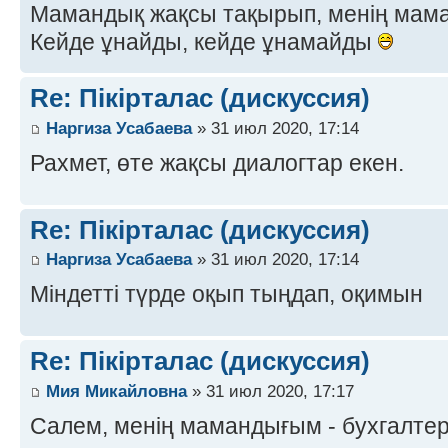
Мамандық жақсы тақырып, менің мама
Кейде ұнайды, кейде ұнамайды
Re: Пікірталас (дискуссия)
Наргиза Усабаева
» 31 июл 2020, 17:14
Рахмет, өте жақсы диалогтар екен.
Re: Пікірталас (дискуссия)
Наргиза Усабаева
» 31 июл 2020, 17:14
Міндетті түрде оқып тыңдап, оқимын
Re: Пікірталас (дискуссия)
Мия Микайловна
» 31 июл 2020, 17:17
Салем, менің мамандығым - бухгалте