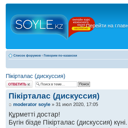
←
Перейти на глав
Список форумов
‹
Говорим по-казахски
Пікірталас (дискуссия)
Ответить
Пікірталас (дискуссия)
moderator soyle
» 31 июл 2020, 17:05
Құрметті достар!
Бүгін бізде Пікірталас (дискуссия) күні.