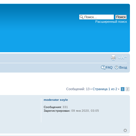
Расширенный поиск
FAQ
Вход
Сообщений: 13 •
Страница
1
из
2
•
1
2
moderator soyle
Сообщения:
331
Зарегистрирован:
09 янв 2020, 03:05