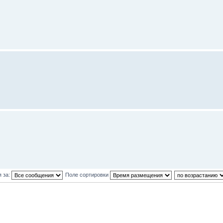
 за:
Поле сортировки