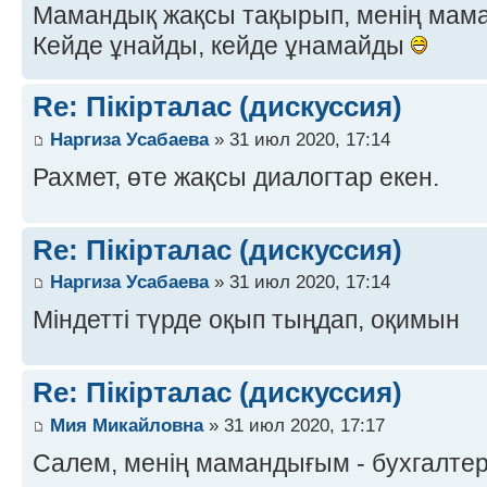
Мамандық жақсы тақырып, менің мама
Кейде ұнайды, кейде ұнамайды
Re: Пікірталас (дискуссия)
Наргиза Усабаева
» 31 июл 2020, 17:14
Рахмет, өте жақсы диалогтар екен.
Re: Пікірталас (дискуссия)
Наргиза Усабаева
» 31 июл 2020, 17:14
Міндетті түрде оқып тыңдап, оқимын
Re: Пікірталас (дискуссия)
Мия Микайловна
» 31 июл 2020, 17:17
Салем, менің мамандығым - бухгалте