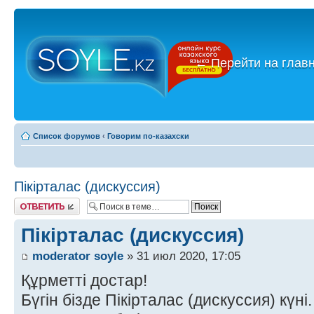
←
Перейти на глав
Список форумов
‹
Говорим по-казахски
Пікірталас (дискуссия)
Ответить
Пікірталас (дискуссия)
moderator soyle
» 31 июл 2020, 17:05
Құрметті достар!
Бүгін бізде Пікірталас (дискуссия) күні.