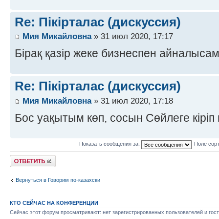
Re: Пікірталас (дискуссия)
Мия Микайловна
» 31 июл 2020, 17:17
Бірақ қазір жеке бизнеспен айналыса
Re: Пікірталас (дискуссия)
Мия Микайловна
» 31 июл 2020, 17:18
Бос уақытым көп, сосын Сөйлеге кіріп
Показать сообщения за:
Поле сор
Ответить
Вернуться в Говорим по-казахски
КТО СЕЙЧАС НА КОНФЕРЕНЦИИ
Сейчас этот форум просматривают: нет зарегистрированных пользователей и гост