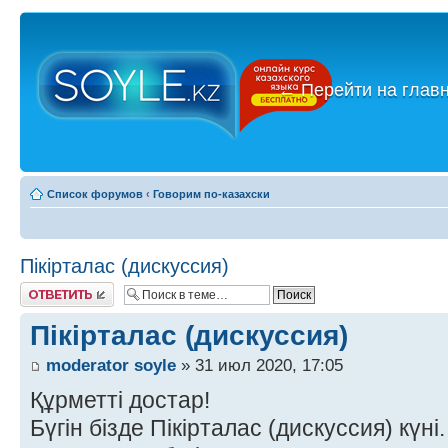
←
Перейти на глав
Список форумов
‹
Говорим по-казахски
Пікірталас (дискуссия)
Ответить
Пікірталас (дискуссия)
moderator soyle
» 31 июл 2020, 17:05
Құрметті достар!
Бүгін бізде Пікірталас (дискуссия) күні.