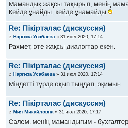
Мамандық жақсы тақырып, менің мама
Кейде ұнайды, кейде ұнамайды
Re: Пікірталас (дискуссия)
Наргиза Усабаева
» 31 июл 2020, 17:14
Рахмет, өте жақсы диалогтар екен.
Re: Пікірталас (дискуссия)
Наргиза Усабаева
» 31 июл 2020, 17:14
Міндетті түрде оқып тыңдап, оқимын
Re: Пікірталас (дискуссия)
Мия Микайловна
» 31 июл 2020, 17:17
Салем, менің мамандығым - бухгалте