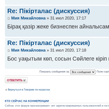
Re: Пікірталас (дискуссия)
Мия Микайловна
» 31 июл 2020, 17:17
Бірақ қазір жеке бизнеспен айналыса
Re: Пікірталас (дискуссия)
Мия Микайловна
» 31 июл 2020, 17:18
Бос уақытым көп, сосын Сөйлеге кіріп
Показать сообщения за:
Поле сор
Ответить
Вернуться в Говорим по-казахски
КТО СЕЙЧАС НА КОНФЕРЕНЦИИ
Сейчас этот форум просматривают: нет зарегистрированных пользователей и гост