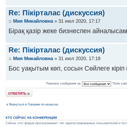
Re: Пікірталас (дискуссия)
Мия Микайловна
» 31 июл 2020, 17:17
Бірақ қазір жеке бизнеспен айналыса
Re: Пікірталас (дискуссия)
Мия Микайловна
» 31 июл 2020, 17:18
Бос уақытым көп, сосын Сөйлеге кіріп
Показать сообщения за:
Поле сор
Ответить
Вернуться в Говорим по-казахски
КТО СЕЙЧАС НА КОНФЕРЕНЦИИ
Сейчас этот форум просматривают: нет зарегистрированных пользователей и гост