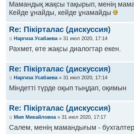
Мамандық жақсы тақырып, менің мама
Кейде ұнайды, кейде ұнамайды
Re: Пікірталас (дискуссия)
Наргиза Усабаева
» 31 июл 2020, 17:14
Рахмет, өте жақсы диалогтар екен.
Re: Пікірталас (дискуссия)
Наргиза Усабаева
» 31 июл 2020, 17:14
Міндетті түрде оқып тыңдап, оқимын
Re: Пікірталас (дискуссия)
Мия Микайловна
» 31 июл 2020, 17:17
Салем, менің мамандығым - бухгалте