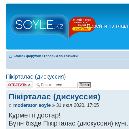
←
Перейти на глав
Список форумов
‹
Говорим по-казахски
Пікірталас (дискуссия)
Ответить
Пікірталас (дискуссия)
moderator soyle
» 31 июл 2020, 17:05
Құрметті достар!
Бүгін бізде Пікірталас (дискуссия) күні.