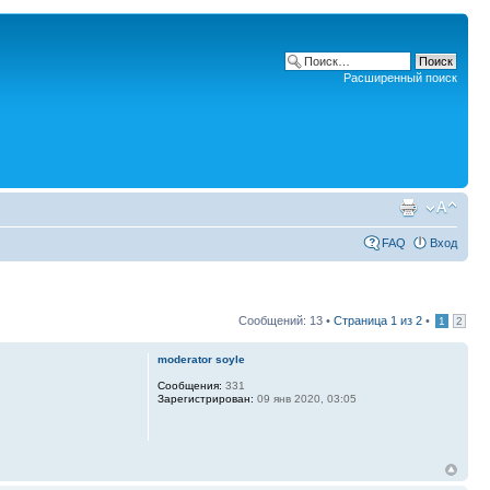
Расширенный поиск
FAQ
Вход
Сообщений: 13 •
Страница
1
из
2
•
1
2
moderator soyle
Сообщения:
331
Зарегистрирован:
09 янв 2020, 03:05