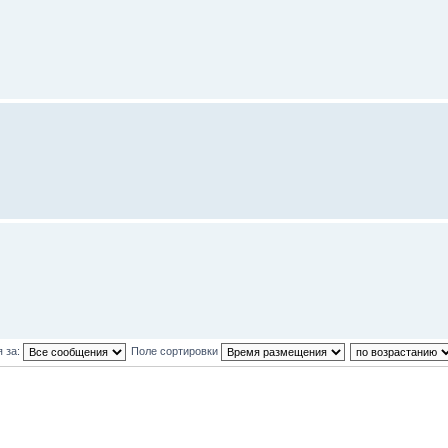
 за:
Поле сортировки