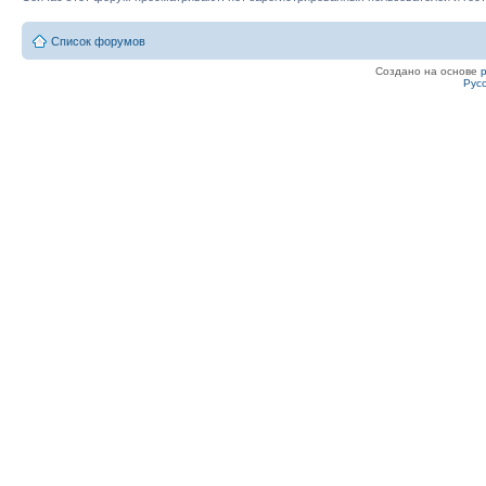
Список форумов
Создано на основе
Рус