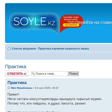
←
Перейти на глав
Список форумов
‹
Практика изучения казахского языка
Практика
Ответить
Практика
Мия Микайловна
» 24 июл 2020, 18:37
Привет!
Негізі чаттағы консултацияларды орындауға тырысып жүрмін.
Потому что, өте пайдалы, и дұрыс бағытта, рахмет.