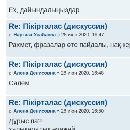
Ех, дайындалыңыздар
Re: Пікірталас (дискуссия)
Наргиза Усабаева
» 28 июн 2020, 16:47
Рахмет, фразалар өте пайдалы, нақ ке
Re: Пікірталас (дискуссия)
Алена Денисовна
» 28 июн 2020, 16:48
Салем
Re: Пікірталас (дискуссия)
Алена Денисовна
» 28 июн 2020, 16:50
Дұрыс па?
халықаралық әуежай