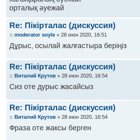
орталық әуежай
Re: Пікірталас (дискуссия)
moderator soyle
» 28 июн 2020, 16:51
Дұрыс, осылай жалғастыра беріңіз
Re: Пікірталас (дискуссия)
Виталий Крутов
» 28 июн 2020, 16:54
Сиз оте дурыс жасайсыз
Re: Пікірталас (дискуссия)
Виталий Крутов
» 28 июн 2020, 16:54
Фраза оте жаксы берген