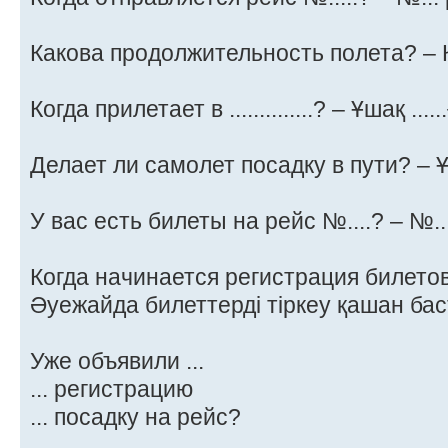
Какова продолжительность полета? –
Когда прилетает в ..............? – Ұшақ ...
Делает ли самолет посадку в пути? – 
У вас есть билеты на рейс №....? – №..
Когда начинается регистрация билетов
Әуежайда билеттерді тіркеу қашан ба
Уже объявили ...
... регистрацию
... посадку на рейс?