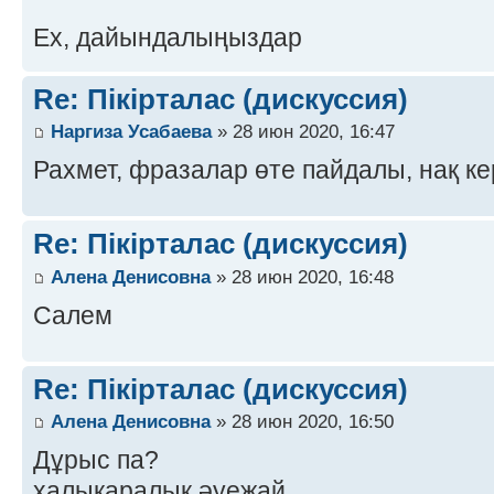
Ех, дайындалыңыздар
Re: Пікірталас (дискуссия)
Наргиза Усабаева
» 28 июн 2020, 16:47
Рахмет, фразалар өте пайдалы, нақ ке
Re: Пікірталас (дискуссия)
Алена Денисовна
» 28 июн 2020, 16:48
Салем
Re: Пікірталас (дискуссия)
Алена Денисовна
» 28 июн 2020, 16:50
Дұрыс па?
халықаралық әуежай