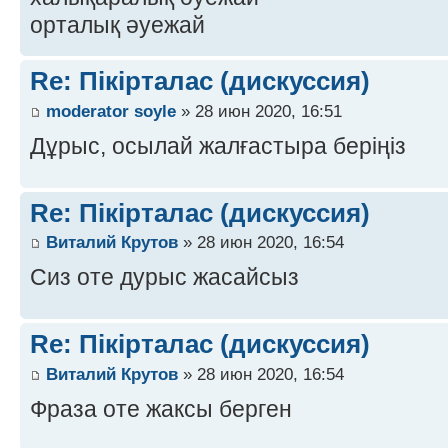
орталық әуежай
Re: Пікірталас (дискуссия)
moderator soyle
» 28 июн 2020, 16:51
Дұрыс, осылай жалғастыра беріңіз
Re: Пікірталас (дискуссия)
Виталий Крутов
» 28 июн 2020, 16:54
Сиз оте дурыс жасайсыз
Re: Пікірталас (дискуссия)
Виталий Крутов
» 28 июн 2020, 16:54
Фраза оте жаксы берген