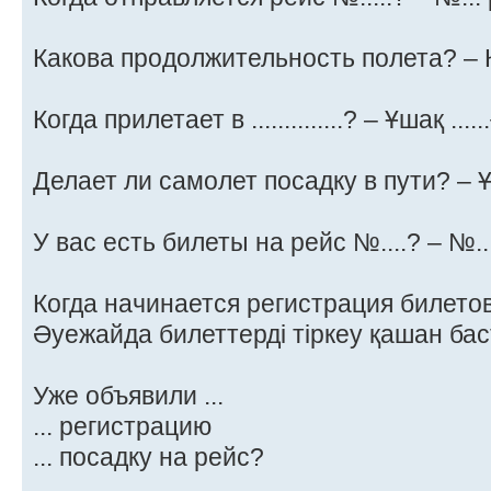
Какова продолжительность полета? –
Когда прилетает в ..............? – Ұшақ ...
Делает ли самолет посадку в пути? – 
У вас есть билеты на рейс №....? – №..
Когда начинается регистрация билетов
Әуежайда билеттерді тіркеу қашан ба
Уже объявили ...
... регистрацию
... посадку на рейс?