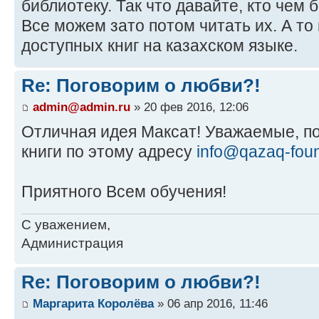
библиотеку. Так что давайте, кто чем 
Все можем зато потом читать их. А то 
доступных книг на казахском языке.
Re: Поговорим о любви?!
admin@admin.ru
» 20 фев 2016, 12:06
Отличная идея Максат! Уважаемые, п
книги по этому адресу
info@qazaq-fou
Приятного Всем обучения!
С уважением,
Администрация
Re: Поговорим о любви?!
Маргарита Королёва
» 06 апр 2016, 11:46