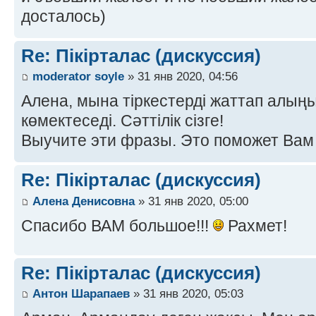
досталось)
Re: Пікірталас (дискуссия)
moderator soyle
» 31 янв 2020, 04:56
Алена, мына тіркестерді жаттап алыңы
көмектеседі. Сәттілік сізге!
Выучите эти фразы. Это поможет Вам 
Re: Пікірталас (дискуссия)
Алена Денисовна
» 31 янв 2020, 05:00
Спасибо ВАМ большое!!!
Рахмет!
Re: Пікірталас (дискуссия)
Антон Шарапаев
» 31 янв 2020, 05:03