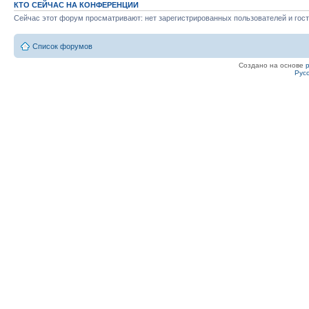
КТО СЕЙЧАС НА КОНФЕРЕНЦИИ
Сейчас этот форум просматривают: нет зарегистрированных пользователей и гост
Список форумов
Создано на основе
Рус