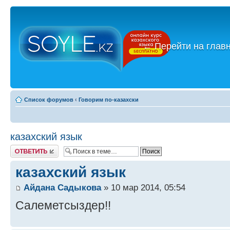
←
Перейти на глав
Список форумов
‹
Говорим по-казахски
казахский язык
Ответить
казахский язык
Айдана Садыкова
» 10 мар 2014, 05:54
Салеметсыздер!!