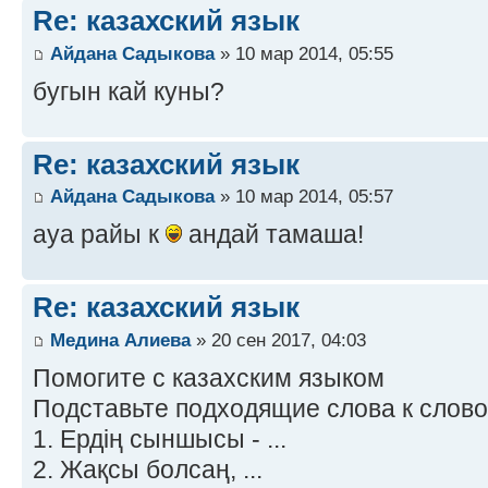
Re: казахский язык
Айдана Садыкова
» 10 мар 2014, 05:55
бугын кай куны?
Re: казахский язык
Айдана Садыкова
» 10 мар 2014, 05:57
ауа райы к
андай тамаша!
Re: казахский язык
Медина Алиева
» 20 сен 2017, 04:03
Помогите с казахским языком
Подставьте подходящие слова к слов
1. Ердің сыншысы - ...
2. Жақсы болсаң, ...