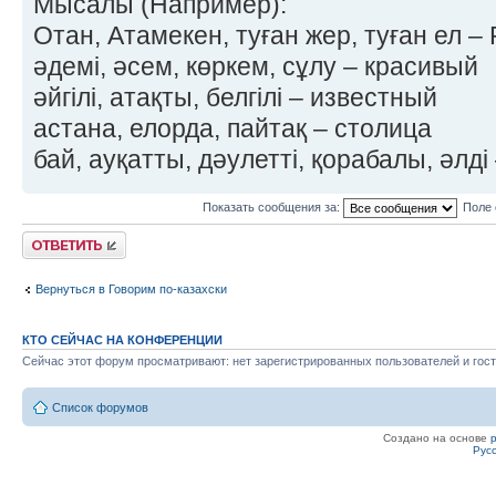
Мысалы (Например):
Отан, Атамекен, туған жер, туған ел –
әдемі, әсем, көркем, сұлу – красивый
әйгілі, атақты, белгілі – известный
астана, елорда, пайтақ – столица
бай, ауқатты, дәулетті, қорабалы, әлді
Показать сообщения за:
Поле 
Ответить
Вернуться в Говорим по-казахски
КТО СЕЙЧАС НА КОНФЕРЕНЦИИ
Сейчас этот форум просматривают: нет зарегистрированных пользователей и гост
Список форумов
Создано на основе
Рус