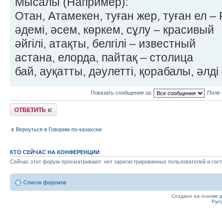
Мысалы (Например):
Отан, Атамекен, туған жер, туған ел –
әдемі, әсем, көркем, сұлу – красивый
әйгілі, атақты, белгілі – известный
астана, елорда, пайтақ – столица
бай, ауқатты, дәулетті, қорабалы, әлді
Показать сообщения за:
Поле 
Ответить
Вернуться в Говорим по-казахски
КТО СЕЙЧАС НА КОНФЕРЕНЦИИ
Сейчас этот форум просматривают: нет зарегистрированных пользователей и гост
Список форумов
Создано на основе
Рус