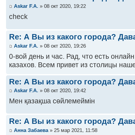
Askar F.A.
» 08 окт 2020, 19:22
check
Re: А Вы из какого города? Дав
Askar F.A.
» 08 окт 2020, 19:26
0-вой день и час. Рад, что есть онлайн
казахов. Всем привет из столицы наш
Re: А Вы из какого города? Дав
Askar F.A.
» 08 окт 2020, 19:42
Мен қазақша сөйлемеймін
Re: А Вы из какого города? Дав
Анна Забаева
» 25 мар 2021, 11:58