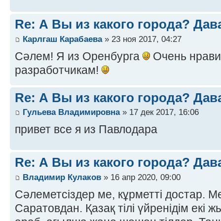
Re: А Вы из какого города? Дав
Карлгаш Карабаева
» 23 ноя 2017, 04:27
Сәлем! Я из Оренбурга
Очень нрави
разработчикам!
Re: А Вы из какого города? Дав
Гульева Владимировна
» 17 дек 2017, 16:06
привет все я из Павлодара
Re: А Вы из какого города? Дав
Владимир Кулаков
» 16 апр 2020, 09:00
Сәлеметсіздер ме, кұрметті достар. 
Саратовдан. Қазақ тілі үйренідім екі 