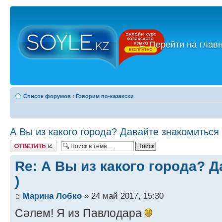
←
Перейти на глав
Список форумов
‹
Говорим по-казахски
А Вы из какого города? Давайте знакомиться 
Ответить
Re: А Вы из какого города? 
)
Марина Лобко
» 24 май 2017, 15:30
Сәлем! Я из Павлодара