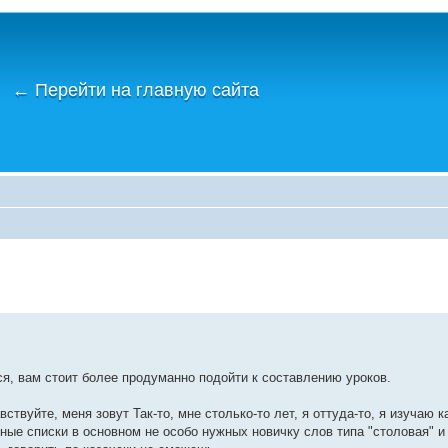
←
Перейти на главную сайта
ся, вам стоит более продуманно подойти к составлению уроков.
твуйте, меня зовут Так-то, мне столько-то лет, я оттуда-то, я изучаю ка
нные списки в основном не особо нужных новичку слов типа "столовая" и 