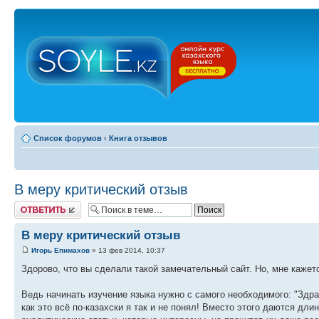
Список форумов
‹
Книга отзывов
В меру критический отзыв
Ответить
В меру критический отзыв
Игорь Епимахов
» 13 фев 2014, 10:37
Здорово, что вы сделали такой замечательный сайт. Но, мне кажет
Ведь начинать изучение языка нужно с самого необходимого: "Здравс
как это всё по-казахски я так и не понял! Вместо этого даются дли