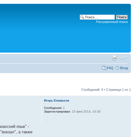
Расширенный поиск
FAQ
Вход
Сообщений: 4 • Страница
1
из
1
Игорь Епимахов
Сообщения:
1
Зарегистрирован:
13 фев 2014, 10:30
захский язык" -
"вокзал", а также