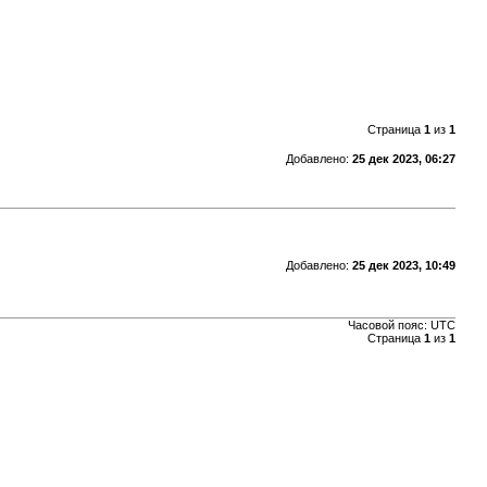
Страница
1
из
1
Добавлено:
25 дек 2023, 06:27
Добавлено:
25 дек 2023, 10:49
Часовой пояс: UTC
Страница
1
из
1