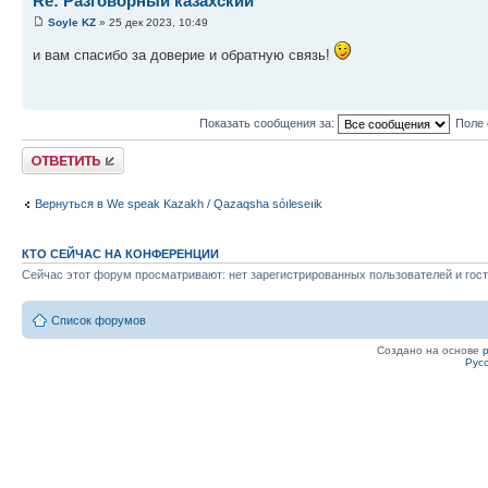
Re: Разговорный казахский
Soyle KZ
» 25 дек 2023, 10:49
и вам спасибо за доверие и обратную связь!
Показать сообщения за:
Поле 
Ответить
Вернуться в We speak Kazakh / Qazaqsha sóıleseıik
КТО СЕЙЧАС НА КОНФЕРЕНЦИИ
Сейчас этот форум просматривают: нет зарегистрированных пользователей и гост
Список форумов
Создано на основе
Рус