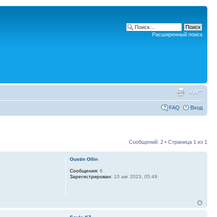
Расширенный поиск
FAQ
Вход
Сообщений: 2 • Страница
1
из
1
Oustin Ollin
Сообщения:
6
Зарегистрирован:
10 авг 2023, 05:49