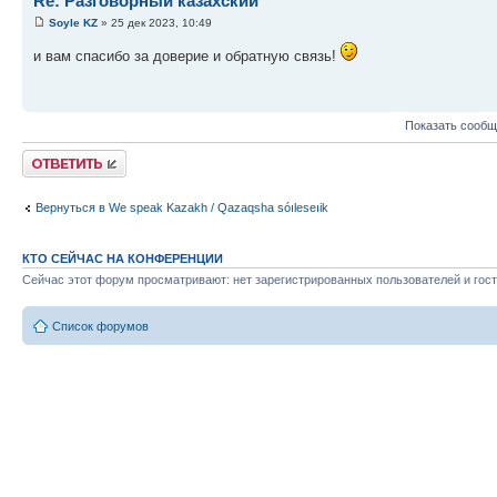
Re: Разговорный казахский
Soyle KZ
» 25 дек 2023, 10:49
и вам спасибо за доверие и обратную связь!
Показать сообщ
Ответить
Вернуться в We speak Kazakh / Qazaqsha sóıleseıik
КТО СЕЙЧАС НА КОНФЕРЕНЦИИ
Сейчас этот форум просматривают: нет зарегистрированных пользователей и гост
Список форумов