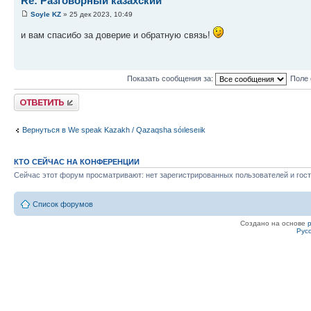
Re: Разговорный казахский
Soyle KZ
» 25 дек 2023, 10:49
и вам спасибо за доверие и обратную связь!
Показать сообщения за:
Поле 
Ответить
Вернуться в We speak Kazakh / Qazaqsha sóıleseıik
КТО СЕЙЧАС НА КОНФЕРЕНЦИИ
Сейчас этот форум просматривают: нет зарегистрированных пользователей и гост
Список форумов
Создано на основе
Рус