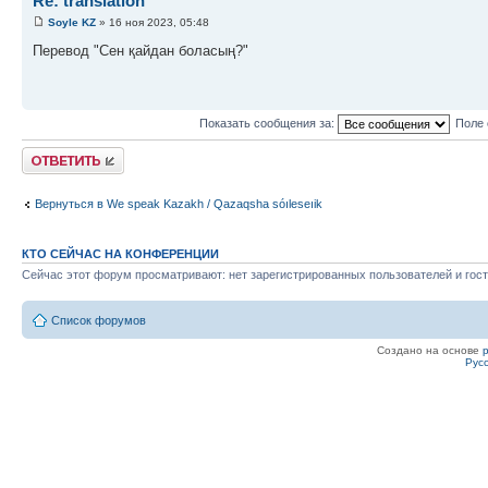
Re: translation
Soyle KZ
» 16 ноя 2023, 05:48
Перевод "Сен қайдан боласың?"
Показать сообщения за:
Поле 
Ответить
Вернуться в We speak Kazakh / Qazaqsha sóıleseıik
КТО СЕЙЧАС НА КОНФЕРЕНЦИИ
Сейчас этот форум просматривают: нет зарегистрированных пользователей и гост
Список форумов
Создано на основе
Рус