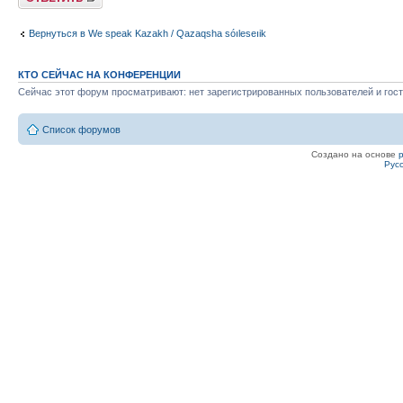
Вернуться в We speak Kazakh / Qazaqsha sóıleseıik
КТО СЕЙЧАС НА КОНФЕРЕНЦИИ
Сейчас этот форум просматривают: нет зарегистрированных пользователей и гост
Список форумов
Создано на основе
Рус