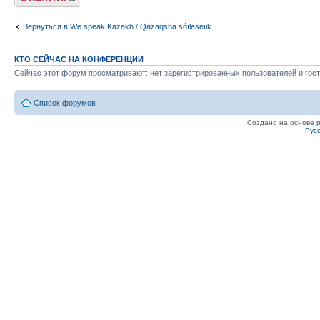
Вернуться в We speak Kazakh / Qazaqsha sóıleseıik
КТО СЕЙЧАС НА КОНФЕРЕНЦИИ
Сейчас этот форум просматривают: нет зарегистрированных пользователей и гост
Список форумов
Создано на основе
Рус