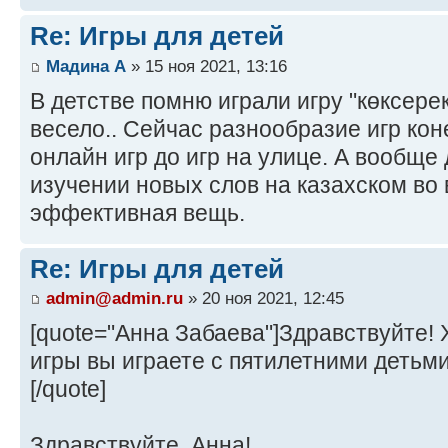
Re: Игры для детей
Мадина A
» 15 ноя 2021, 13:16
В детстве помню играли игру "көксере
весело.. Сейчас разнообразие игр кон
онлайн игр до игр на улице. А вообще
изучении новых слов на казахском во 
эффективная вещь.
Re: Игры для детей
admin@admin.ru
» 20 ноя 2021, 12:45
[quote="Анна Забаева"]Здравствуйте! Х
игры вы играете с пятилетними детьми
[/quote]
Здравствуйте, Анна!