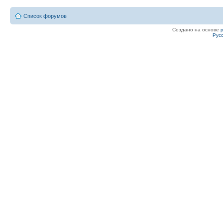
Список форумов
Создано на основе
Рус