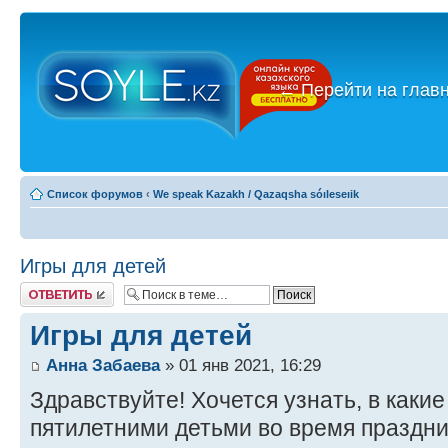
←
Перейти на глав
Список форумов
‹
We speak Kazakh / Qazaqsha sóıleseıik
Игры для детей
Ответить
Игры для детей
Анна Забаева
» 01 янв 2021, 16:29
Здравствуйте! Хочется узнать, в какие
пятилетними детьми во время праздни