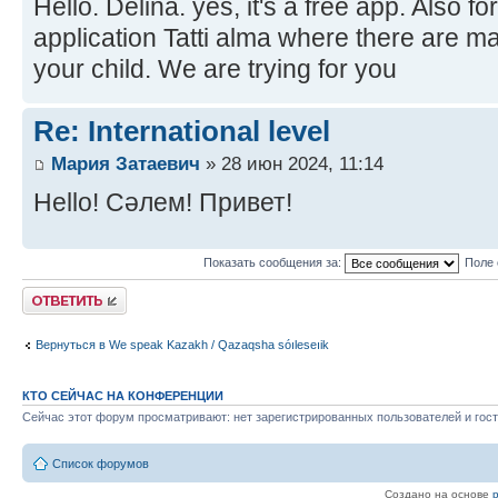
Hello. Delina. yes, it's a free app. Also f
application Tatti alma where there are ma
your child. We are trying for you
Re: International level
Мария Затаевич
» 28 июн 2024, 11:14
Hello! Сәлем! Привет!
Показать сообщения за:
Поле 
Ответить
Вернуться в We speak Kazakh / Qazaqsha sóıleseıik
КТО СЕЙЧАС НА КОНФЕРЕНЦИИ
Сейчас этот форум просматривают: нет зарегистрированных пользователей и гост
Список форумов
Создано на основе