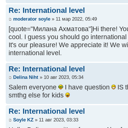
Re: International level
moderator soyle
» 11 мар 2022, 05:49
[quote="Милана Ахматова"]Hi there! Your 
cool. I guess you should go international
It's our pleasure! We appreciate it! We wil
international level.
Re: International level
Delina Niht
» 10 авг 2023, 05:34
Salem everyone
I have question
IS t
smthg else for kids
Re: International level
Soyle KZ
» 11 авг 2023, 03:33