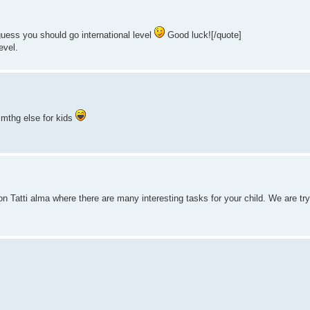
guess you should go international level
Good luck![/quote]
evel.
smthg else for kids
tion Tatti alma where there are many interesting tasks for your child. We are try