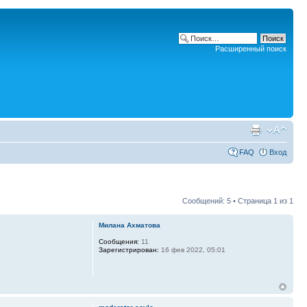
Расширенный поиск
FAQ
Вход
Сообщений: 5 • Страница
1
из
1
Милана Ахматова
Сообщения:
11
Зарегистрирован:
16 фев 2022, 05:01