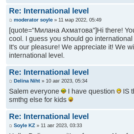
Re: International level
moderator soyle
» 11 мар 2022, 05:49
[quote="Милана Ахматова"]Hi there! Your 
cool. I guess you should go international
It's our pleasure! We appreciate it! We wil
international level.
Re: International level
Delina Niht
» 10 авг 2023, 05:34
Salem everyone
I have question
IS t
smthg else for kids
Re: International level
Soyle KZ
» 11 авг 2023, 03:33