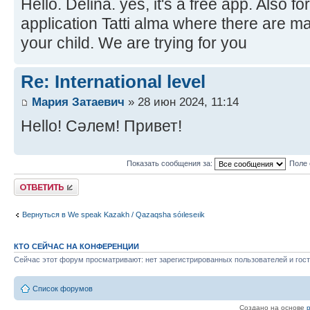
Hello. Delina. yes, it's a free app. Also f
application Tatti alma where there are ma
your child. We are trying for you
Re: International level
Мария Затаевич
» 28 июн 2024, 11:14
Hello! Сәлем! Привет!
Показать сообщения за:
Поле 
Ответить
Вернуться в We speak Kazakh / Qazaqsha sóıleseıik
КТО СЕЙЧАС НА КОНФЕРЕНЦИИ
Сейчас этот форум просматривают: нет зарегистрированных пользователей и гост
Список форумов
Создано на основе