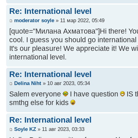
Re: International level
moderator soyle
» 11 мар 2022, 05:49
[quote="Милана Ахматова"]Hi there! Your 
cool. I guess you should go international
It's our pleasure! We appreciate it! We wil
international level.
Re: International level
Delina Niht
» 10 авг 2023, 05:34
Salem everyone
I have question
IS t
smthg else for kids
Re: International level
Soyle KZ
» 11 авг 2023, 03:33