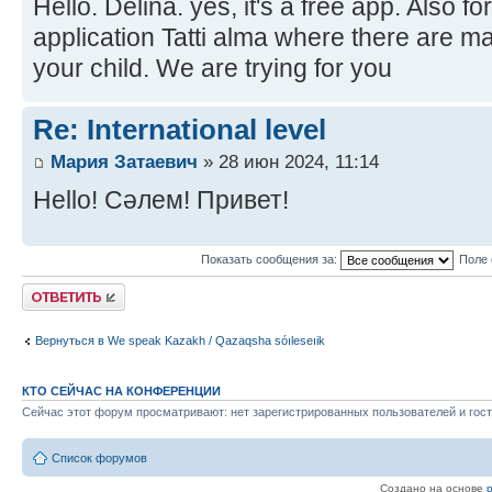
Hello. Delina. yes, it's a free app. Also f
application Tatti alma where there are ma
your child. We are trying for you
Re: International level
Мария Затаевич
» 28 июн 2024, 11:14
Hello! Сәлем! Привет!
Показать сообщения за:
Поле 
Ответить
Вернуться в We speak Kazakh / Qazaqsha sóıleseıik
КТО СЕЙЧАС НА КОНФЕРЕНЦИИ
Сейчас этот форум просматривают: нет зарегистрированных пользователей и гост
Список форумов
Создано на основе