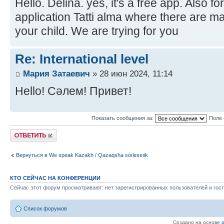
Hello. Delina. yes, it's a free app. Also f
application Tatti alma where there are ma
your child. We are trying for you
Re: International level
Мария Затаевич
» 28 июн 2024, 11:14
Hello! Сәлем! Привет!
Показать сообщения за:
Поле 
Ответить
Вернуться в We speak Kazakh / Qazaqsha sóıleseıik
КТО СЕЙЧАС НА КОНФЕРЕНЦИИ
Сейчас этот форум просматривают: нет зарегистрированных пользователей и гост
Список форумов
Создано на основе