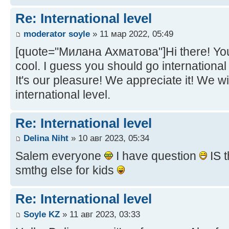
Re: International level
moderator soyle
» 11 мар 2022, 05:49
[quote="Милана Ахматова"]Hi there! Your 
cool. I guess you should go international
It's our pleasure! We appreciate it! We wil
international level.
Re: International level
Delina Niht
» 10 авг 2023, 05:34
Salem everyone
I have question
IS t
smthg else for kids
Re: International level
Soyle KZ
» 11 авг 2023, 03:33