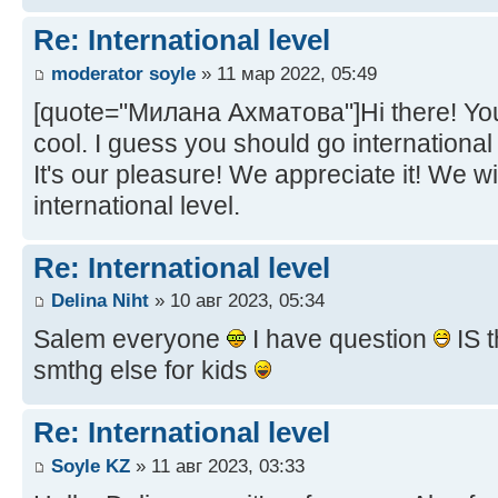
Re: International level
moderator soyle
» 11 мар 2022, 05:49
[quote="Милана Ахматова"]Hi there! Your 
cool. I guess you should go international
It's our pleasure! We appreciate it! We wil
international level.
Re: International level
Delina Niht
» 10 авг 2023, 05:34
Salem everyone
I have question
IS t
smthg else for kids
Re: International level
Soyle KZ
» 11 авг 2023, 03:33