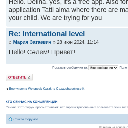
Hello. Delina. yes, it's a free app. Also f
application Tatti alma where there are ma
your child. We are trying for you
Re: International level
Мария Затаевич
» 28 июн 2024, 11:14
Hello! Сәлем! Привет!
Показать сообщения за:
Поле 
Ответить
Вернуться в We speak Kazakh / Qazaqsha sóıleseıik
КТО СЕЙЧАС НА КОНФЕРЕНЦИИ
Сейчас этот форум просматривают: нет зарегистрированных пользователей и гост
Список форумов
Создано на основе