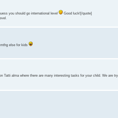
guess you should go international level
Good luck![/quote]
evel.
smthg else for kids
tion Tatti alma where there are many interesting tasks for your child. We are try