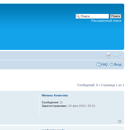
Расширенный поиск
FAQ
Вход
Сообщений: 5 • Страница
1
из
1
Милана Ахматова
Сообщения:
11
Зарегистрирован:
16 фев 2022, 05:01