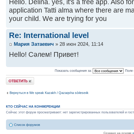
Hello. Delina. yes, it's a free app. Also f
application Tatti alma where there are ma
your child. We are trying for you
Re: International level
Мария Затаевич
» 28 июн 2024, 11:14
Hello! Сәлем! Привет!
Показать сообщения за:
Поле 
Ответить
Вернуться в We speak Kazakh / Qazaqsha sóıleseıik
КТО СЕЙЧАС НА КОНФЕРЕНЦИИ
Сейчас этот форум просматривают: нет зарегистрированных пользователей и гост
Список форумов
Создано на основе