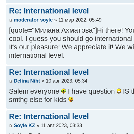
Re: International level
moderator soyle
» 11 мар 2022, 05:49
[quote="Милана Ахматова"]Hi there! Your 
cool. I guess you should go international
It's our pleasure! We appreciate it! We wil
international level.
Re: International level
Delina Niht
» 10 авг 2023, 05:34
Salem everyone
I have question
IS t
smthg else for kids
Re: International level
Soyle KZ
» 11 авг 2023, 03:33