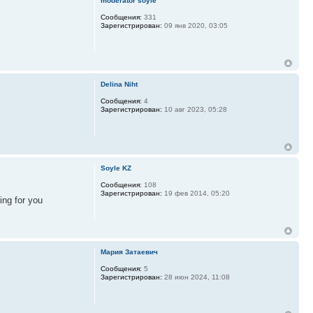
moderator soyle
Сообщения:
331
Зарегистрирован:
09 янв 2020, 03:05
Delina Niht
Сообщения:
4
Зарегистрирован:
10 авг 2023, 05:28
Soyle KZ
Сообщения:
108
Зарегистрирован:
19 фев 2014, 05:20
ing for you
Мария Затаевич
Сообщения:
5
Зарегистрирован:
28 июн 2024, 11:08