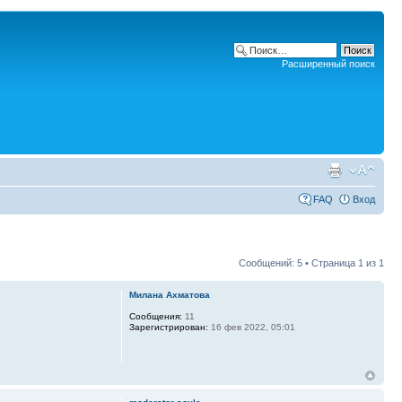
Расширенный поиск
FAQ
Вход
Сообщений: 5 • Страница
1
из
1
Милана Ахматова
Сообщения:
11
Зарегистрирован:
16 фев 2022, 05:01