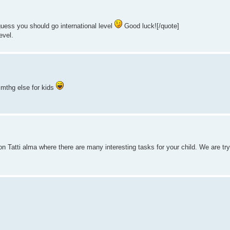
guess you should go international level
Good luck![/quote]
evel.
smthg else for kids
tion Tatti alma where there are many interesting tasks for your child. We are try