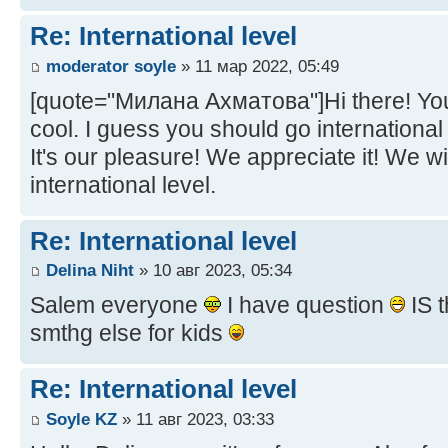
Re: International level
moderator soyle
» 11 мар 2022, 05:49
[quote="Милана Ахматова"]Hi there! Your 
cool. I guess you should go international
It's our pleasure! We appreciate it! We wil
international level.
Re: International level
Delina Niht
» 10 авг 2023, 05:34
Salem everyone
I have question
IS t
smthg else for kids
Re: International level
Soyle KZ
» 11 авг 2023, 03:33