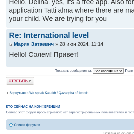
Hello. Delina. yes, it's a free app. Also f
application Tatti alma where there are ma
your child. We are trying for you
Re: International level
Мария Затаевич
» 28 июн 2024, 11:14
Hello! Сәлем! Привет!
Показать сообщения за:
Поле 
Ответить
Вернуться в We speak Kazakh / Qazaqsha sóıleseıik
КТО СЕЙЧАС НА КОНФЕРЕНЦИИ
Сейчас этот форум просматривают: нет зарегистрированных пользователей и гост
Список форумов
Создано на основе