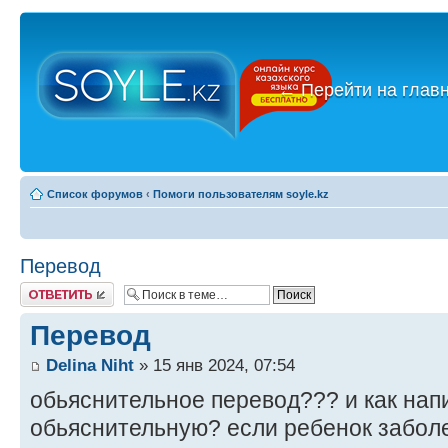
←
Перейти на глав
Список форумов
‹
Помоги пользователям soyle.kz
Перевод
Ответить
Перевод
Delina Niht
» 15 янв 2024, 07:54
обьяснительное перевод??? и как нап
обьяснительную? если ребенок забол