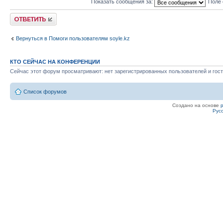
Показать сообщения за:
Поле 
Ответить
Вернуться в Помоги пользователям soyle.kz
КТО СЕЙЧАС НА КОНФЕРЕНЦИИ
Сейчас этот форум просматривают: нет зарегистрированных пользователей и гост
Список форумов
Создано на основе
Рус