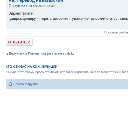
Re: Перевод на казахский
Soyle KZ
» 08 дек 2022, 05:33
Здравствуйте!
Қадірсіздендіру – терять авторитет, уважение, высокий статус, сво
Показать сообщ
Ответить
Вернуться в Помоги пользователям soyle.kz
КТО СЕЙЧАС НА КОНФЕРЕНЦИИ
Сейчас этот форум просматривают: нет зарегистрированных пользователей и гост
Список форумов