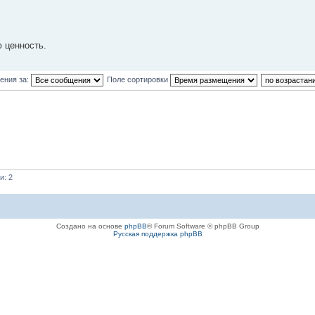
ю ценность.
ения за:
Поле сортировки
и: 2
Создано на основе
phpBB
® Forum Software © phpBB Group
Русская поддержка phpBB