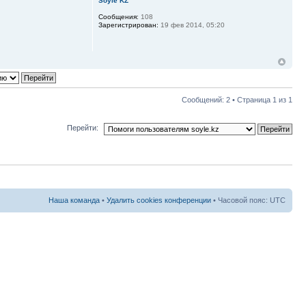
Soyle KZ
Сообщения:
108
Зарегистрирован:
19 фев 2014, 05:20
Сообщений: 2 • Страница
1
из
1
Перейти:
Наша команда
•
Удалить cookies конференции
• Часовой пояс: UTC