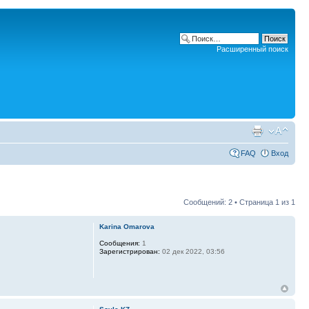
Расширенный поиск
FAQ
Вход
Сообщений: 2 • Страница
1
из
1
Karina Omarova
Сообщения:
1
Зарегистрирован:
02 дек 2022, 03:56