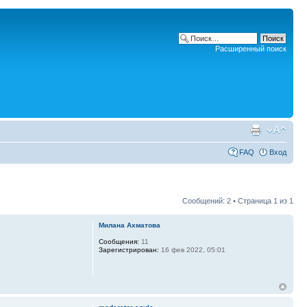
Расширенный поиск
FAQ
Вход
Сообщений: 2 • Страница
1
из
1
Милана Ахматова
Сообщения:
11
Зарегистрирован:
16 фев 2022, 05:01