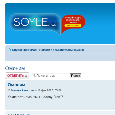
Список форумов
‹
Помоги пользователям soyle.kz
Омоним
Ответить
Омоним
Милана Ахматова
» 16 фев 2022, 05:06
Какие есть омонимы к слову "көк"?